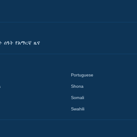
ት ሰዓት የአማርኛ ዜና
Portuguese
a
Shona
Somali
Swahili