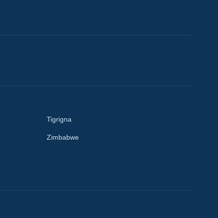
Tigrigna
Zimbabwe