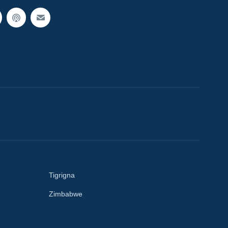
Tigrigna
Zimbabwe