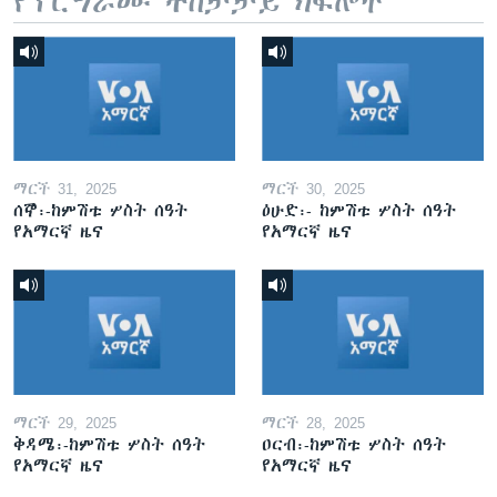
የፕሮግራሙ ተከታታይ ክፍሎች
ማርች 31, 2025
ማርች 30, 2025
ሰኞ፡-ከምሽቱ ሦስት ሰዓት
ዕሁድ፡- ከምሽቱ ሦስት ሰዓት
የአማርኛ ዜና
የአማርኛ ዜና
ማርች 29, 2025
ማርች 28, 2025
ቅዳሜ፡-ከምሽቱ ሦስት ሰዓት
ዐርብ፡-ከምሽቱ ሦስት ሰዓት
የአማርኛ ዜና
የአማርኛ ዜና