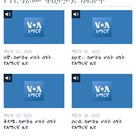
የፕሮግራሙ ተከታታይ ክፍሎች
ማርች 31, 2025
ማርች 30, 2025
ሰኞ፡-ከምሽቱ ሦስት ሰዓት
ዕሁድ፡- ከምሽቱ ሦስት ሰዓት
የአማርኛ ዜና
የአማርኛ ዜና
ማርች 29, 2025
ማርች 28, 2025
ቅዳሜ፡-ከምሽቱ ሦስት ሰዓት
ዐርብ፡-ከምሽቱ ሦስት ሰዓት
የአማርኛ ዜና
የአማርኛ ዜና