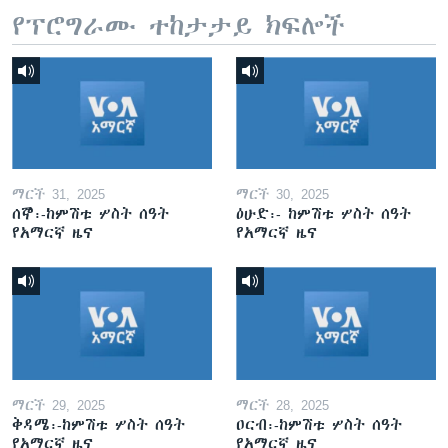
የፕሮግራሙ ተከታታይ ክፍሎች
ማርች 31, 2025
ማርች 30, 2025
ሰኞ፡-ከምሽቱ ሦስት ሰዓት
ዕሁድ፡- ከምሽቱ ሦስት ሰዓት
የአማርኛ ዜና
የአማርኛ ዜና
ማርች 29, 2025
ማርች 28, 2025
ቅዳሜ፡-ከምሽቱ ሦስት ሰዓት
ዐርብ፡-ከምሽቱ ሦስት ሰዓት
የአማርኛ ዜና
የአማርኛ ዜና