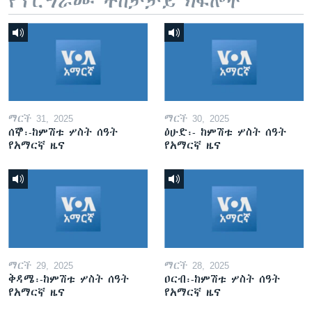
የፕሮግራሙ ተከታታይ ክፍሎች
ማርች 31, 2025
ማርች 30, 2025
ሰኞ፡-ከምሽቱ ሦስት ሰዓት
ዕሁድ፡- ከምሽቱ ሦስት ሰዓት
የአማርኛ ዜና
የአማርኛ ዜና
ማርች 29, 2025
ማርች 28, 2025
ቅዳሜ፡-ከምሽቱ ሦስት ሰዓት
ዐርብ፡-ከምሽቱ ሦስት ሰዓት
የአማርኛ ዜና
የአማርኛ ዜና