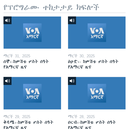
የፕሮግራሙ ተከታታይ ክፍሎች
ማርች 31, 2025
ማርች 30, 2025
ሰኞ፡-ከምሽቱ ሦስት ሰዓት
ዕሁድ፡- ከምሽቱ ሦስት ሰዓት
የአማርኛ ዜና
የአማርኛ ዜና
ማርች 29, 2025
ማርች 28, 2025
ቅዳሜ፡-ከምሽቱ ሦስት ሰዓት
ዐርብ፡-ከምሽቱ ሦስት ሰዓት
የአማርኛ ዜና
የአማርኛ ዜና