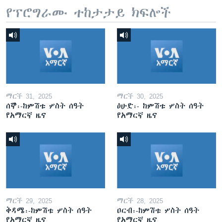
የፕሮግራሙ ተከታታይ ክፍሎች
ማርች 31, 2025
ማርች 30, 2025
ሰኞ፡-ከምሽቱ ሦስት ሰዓት
ዕሁድ፡- ከምሽቱ ሦስት ሰዓት
የአማርኛ ዜና
የአማርኛ ዜና
ማርች 29, 2025
ማርች 28, 2025
ቅዳሜ፡-ከምሽቱ ሦስት ሰዓት
ዐርብ፡-ከምሽቱ ሦስት ሰዓት
የአማርኛ ዜና
የአማርኛ ዜና