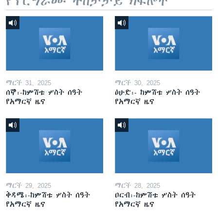
የፕሮግራሙ ተከታታይ ክፍሎች
ማርች 31, 2025
ማርች 30, 2025
ሰኞ፡-ከምሽቱ ሦስት ሰዓት
ዕሁድ፡- ከምሽቱ ሦስት ሰዓት
የአማርኛ ዜና
የአማርኛ ዜና
ማርች 29, 2025
ማርች 28, 2025
ቅዳሜ፡-ከምሽቱ ሦስት ሰዓት
ዐርብ፡-ከምሽቱ ሦስት ሰዓት
የአማርኛ ዜና
የአማርኛ ዜና