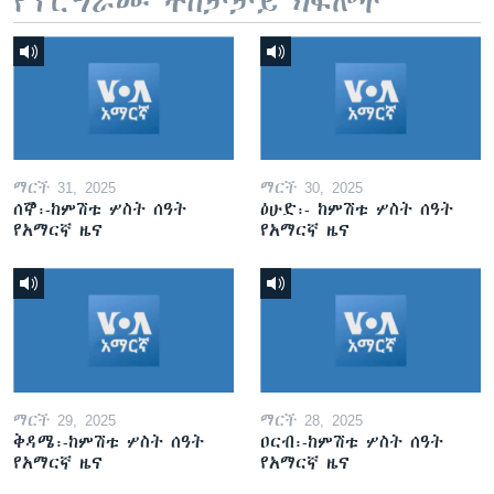
የፕሮግራሙ ተከታታይ ክፍሎች
ማርች 31, 2025
ማርች 30, 2025
ሰኞ፡-ከምሽቱ ሦስት ሰዓት
ዕሁድ፡- ከምሽቱ ሦስት ሰዓት
የአማርኛ ዜና
የአማርኛ ዜና
ማርች 29, 2025
ማርች 28, 2025
ቅዳሜ፡-ከምሽቱ ሦስት ሰዓት
ዐርብ፡-ከምሽቱ ሦስት ሰዓት
የአማርኛ ዜና
የአማርኛ ዜና