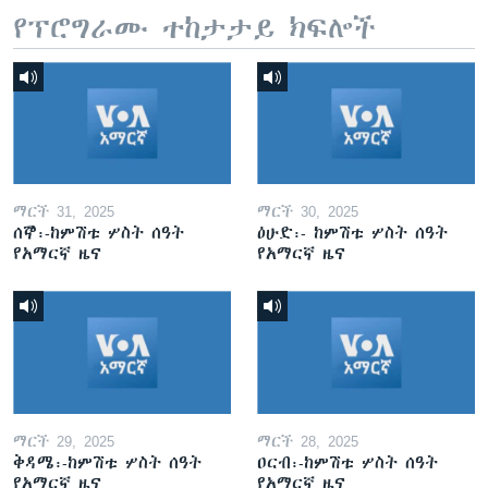
የፕሮግራሙ ተከታታይ ክፍሎች
ማርች 31, 2025
ማርች 30, 2025
ሰኞ፡-ከምሽቱ ሦስት ሰዓት
ዕሁድ፡- ከምሽቱ ሦስት ሰዓት
የአማርኛ ዜና
የአማርኛ ዜና
ማርች 29, 2025
ማርች 28, 2025
ቅዳሜ፡-ከምሽቱ ሦስት ሰዓት
ዐርብ፡-ከምሽቱ ሦስት ሰዓት
የአማርኛ ዜና
የአማርኛ ዜና