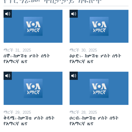
የፕሮግራሙ ተከታታይ ክፍሎች
ማርች 31, 2025
ማርች 30, 2025
ሰኞ፡-ከምሽቱ ሦስት ሰዓት
ዕሁድ፡- ከምሽቱ ሦስት ሰዓት
የአማርኛ ዜና
የአማርኛ ዜና
ማርች 29, 2025
ማርች 28, 2025
ቅዳሜ፡-ከምሽቱ ሦስት ሰዓት
ዐርብ፡-ከምሽቱ ሦስት ሰዓት
የአማርኛ ዜና
የአማርኛ ዜና