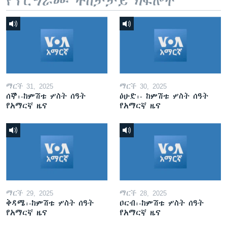
የፕሮግራሙ ተከታታይ ክፍሎች
ማርች 31, 2025
ማርች 30, 2025
ሰኞ፡-ከምሽቱ ሦስት ሰዓት
ዕሁድ፡- ከምሽቱ ሦስት ሰዓት
የአማርኛ ዜና
የአማርኛ ዜና
ማርች 29, 2025
ማርች 28, 2025
ቅዳሜ፡-ከምሽቱ ሦስት ሰዓት
ዐርብ፡-ከምሽቱ ሦስት ሰዓት
የአማርኛ ዜና
የአማርኛ ዜና