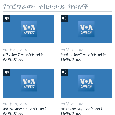
የፕሮግራሙ ተከታታይ ክፍሎች
ማርች 31, 2025
ማርች 30, 2025
ሰኞ፡-ከምሽቱ ሦስት ሰዓት
ዕሁድ፡- ከምሽቱ ሦስት ሰዓት
የአማርኛ ዜና
የአማርኛ ዜና
ማርች 29, 2025
ማርች 28, 2025
ቅዳሜ፡-ከምሽቱ ሦስት ሰዓት
ዐርብ፡-ከምሽቱ ሦስት ሰዓት
የአማርኛ ዜና
የአማርኛ ዜና