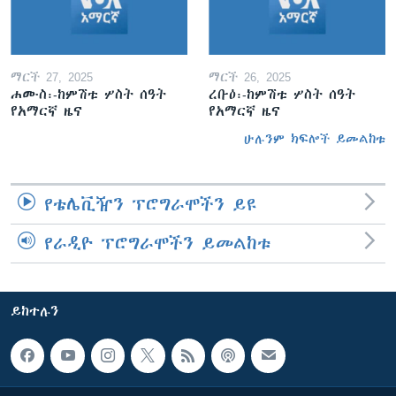
ማርች 27, 2025
ማርች 26, 2025
ሐሙስ፡-ከምሽቱ ሦስት ሰዓት
ረቡዕ፡-ከምሽቱ ሦስት ሰዓት
የአማርኛ ዜና
የአማርኛ ዜና
ሁሉንም ክፍሎች ይመልከቱ
የቴሌቪዥን ፕሮግራሞችን ይዩ
የራዲዮ ፕሮግራሞችን ይመልከቱ
ይከተሉን