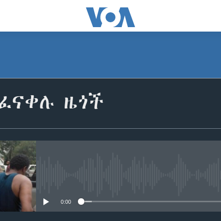
ተፈናቀሉ ዜጎች
No media source currently avail
0:00