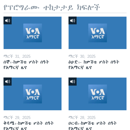
የፕሮግራሙ ተከታታይ ክፍሎች
ማርች 31, 2025
ማርች 30, 2025
ሰኞ፡-ከምሽቱ ሦስት ሰዓት
ዕሁድ፡- ከምሽቱ ሦስት ሰዓት
የአማርኛ ዜና
የአማርኛ ዜና
ማርች 29, 2025
ማርች 28, 2025
ቅዳሜ፡-ከምሽቱ ሦስት ሰዓት
ዐርብ፡-ከምሽቱ ሦስት ሰዓት
የአማርኛ ዜና
የአማርኛ ዜና