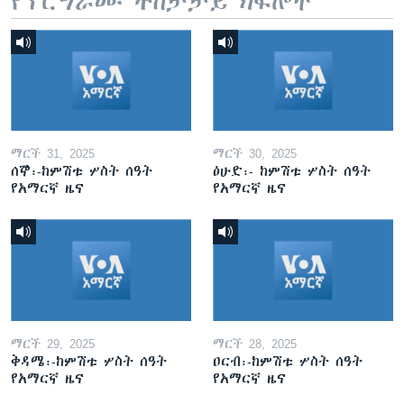
የፕሮግራሙ ተከታታይ ክፍሎች
ማርች 31, 2025
ማርች 30, 2025
ሰኞ፡-ከምሽቱ ሦስት ሰዓት
ዕሁድ፡- ከምሽቱ ሦስት ሰዓት
የአማርኛ ዜና
የአማርኛ ዜና
ማርች 29, 2025
ማርች 28, 2025
ቅዳሜ፡-ከምሽቱ ሦስት ሰዓት
ዐርብ፡-ከምሽቱ ሦስት ሰዓት
የአማርኛ ዜና
የአማርኛ ዜና