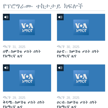
የፕሮግራሙ ተከታታይ ክፍሎች
ማርች 31, 2025
ማርች 30, 2025
ሰኞ፡-ከምሽቱ ሦስት ሰዓት
ዕሁድ፡- ከምሽቱ ሦስት ሰዓት
የአማርኛ ዜና
የአማርኛ ዜና
ማርች 29, 2025
ማርች 28, 2025
ቅዳሜ፡-ከምሽቱ ሦስት ሰዓት
ዐርብ፡-ከምሽቱ ሦስት ሰዓት
የአማርኛ ዜና
የአማርኛ ዜና