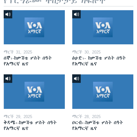
የፕሮግራሙ ተከታታይ ክፍሎች
ማርች 31, 2025
ማርች 30, 2025
ሰኞ፡-ከምሽቱ ሦስት ሰዓት
ዕሁድ፡- ከምሽቱ ሦስት ሰዓት
የአማርኛ ዜና
የአማርኛ ዜና
ማርች 29, 2025
ማርች 28, 2025
ቅዳሜ፡-ከምሽቱ ሦስት ሰዓት
ዐርብ፡-ከምሽቱ ሦስት ሰዓት
የአማርኛ ዜና
የአማርኛ ዜና