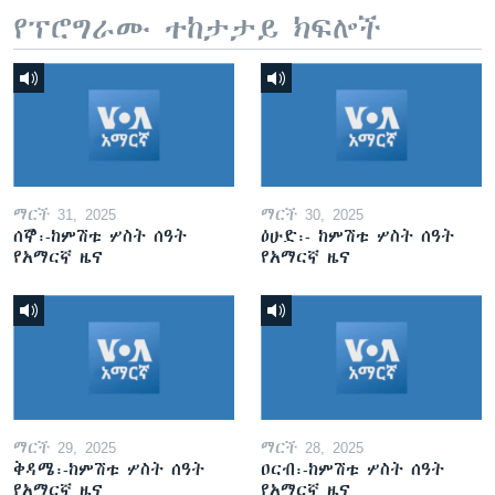
የፕሮግራሙ ተከታታይ ክፍሎች
ማርች 31, 2025
ማርች 30, 2025
ሰኞ፡-ከምሽቱ ሦስት ሰዓት
ዕሁድ፡- ከምሽቱ ሦስት ሰዓት
የአማርኛ ዜና
የአማርኛ ዜና
ማርች 29, 2025
ማርች 28, 2025
ቅዳሜ፡-ከምሽቱ ሦስት ሰዓት
ዐርብ፡-ከምሽቱ ሦስት ሰዓት
የአማርኛ ዜና
የአማርኛ ዜና