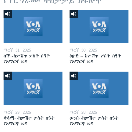
የፕሮግራሙ ተከታታይ ክፍሎች
ማርች 31, 2025
ማርች 30, 2025
ሰኞ፡-ከምሽቱ ሦስት ሰዓት
ዕሁድ፡- ከምሽቱ ሦስት ሰዓት
የአማርኛ ዜና
የአማርኛ ዜና
ማርች 29, 2025
ማርች 28, 2025
ቅዳሜ፡-ከምሽቱ ሦስት ሰዓት
ዐርብ፡-ከምሽቱ ሦስት ሰዓት
የአማርኛ ዜና
የአማርኛ ዜና