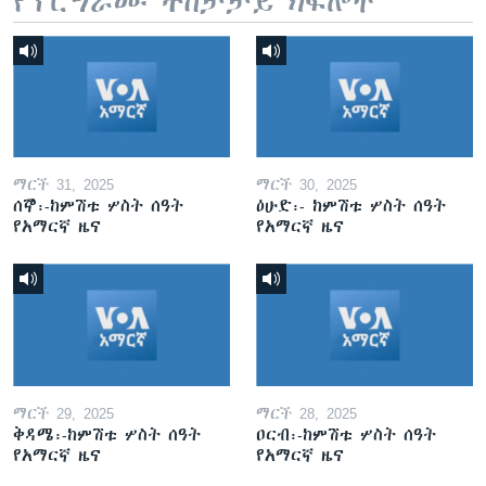
የፕሮግራሙ ተከታታይ ክፍሎች
ማርች 31, 2025
ማርች 30, 2025
ሰኞ፡-ከምሽቱ ሦስት ሰዓት
ዕሁድ፡- ከምሽቱ ሦስት ሰዓት
የአማርኛ ዜና
የአማርኛ ዜና
ማርች 29, 2025
ማርች 28, 2025
ቅዳሜ፡-ከምሽቱ ሦስት ሰዓት
ዐርብ፡-ከምሽቱ ሦስት ሰዓት
የአማርኛ ዜና
የአማርኛ ዜና