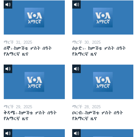
ማርች 31, 2025
ማርች 30, 2025
ሰኞ፡-ከምሽቱ ሦስት ሰዓት
ዕሁድ፡- ከምሽቱ ሦስት ሰዓት
የአማርኛ ዜና
የአማርኛ ዜና
ማርች 29, 2025
ማርች 28, 2025
ቅዳሜ፡-ከምሽቱ ሦስት ሰዓት
ዐርብ፡-ከምሽቱ ሦስት ሰዓት
የአማርኛ ዜና
የአማርኛ ዜና