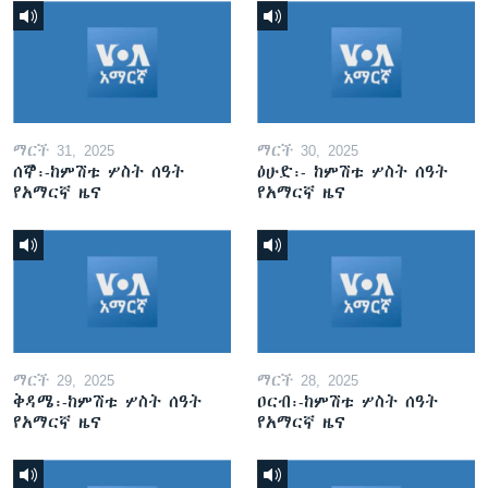
ማርች 31, 2025
ማርች 30, 2025
ሰኞ፡-ከምሽቱ ሦስት ሰዓት
ዕሁድ፡- ከምሽቱ ሦስት ሰዓት
የአማርኛ ዜና
የአማርኛ ዜና
ማርች 29, 2025
ማርች 28, 2025
ቅዳሜ፡-ከምሽቱ ሦስት ሰዓት
ዐርብ፡-ከምሽቱ ሦስት ሰዓት
የአማርኛ ዜና
የአማርኛ ዜና