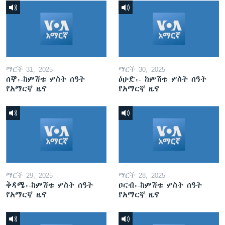
ማርች 31, 2025
ማርች 30, 2025
ሰኞ፡-ከምሽቱ ሦስት ሰዓት
ዕሁድ፡- ከምሽቱ ሦስት ሰዓት
የአማርኛ ዜና
የአማርኛ ዜና
ማርች 29, 2025
ማርች 28, 2025
ቅዳሜ፡-ከምሽቱ ሦስት ሰዓት
ዐርብ፡-ከምሽቱ ሦስት ሰዓት
የአማርኛ ዜና
የአማርኛ ዜና