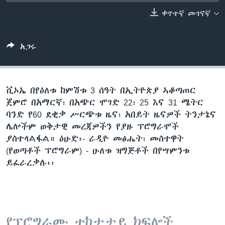
ቀጥተኛ መገናኛ
ቋንቋዎች
አጋሩ
ቪኦኤ በየዕለቱ ከምሽቱ 3 ሰዓት በኢትዮጵያ ኣቆጣጠር
ጀምሮ በአማርኛ፣ በአጭር ሞገድ 22፣ 25 እና 31 ሜትር
ባንድ የ60 ደቂቃ ሥርጭቱ ዜና፣ አበይት ዜናዎች ትንታኔና
ሌሎችም ወቅታዊ መረጃዎችን የያዙ ፕሮግራሞች
ያስተላልፋል። ዕሁድ፡- ራዲዮ መፅሔት፣ መስተዋት
(የወጣቶች ፕሮግራም) - ሁለቱ ዝግጅቶች በየሣምንቱ
ይፈራረቃሉ፡፡
የፕሮግራሙ ተከታታይ ክፍሎች