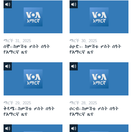
ማርች 31, 2025
ማርች 30, 2025
ሰኞ፡-ከምሽቱ ሦስት ሰዓት
ዕሁድ፡- ከምሽቱ ሦስት ሰዓት
የአማርኛ ዜና
የአማርኛ ዜና
ማርች 29, 2025
ማርች 28, 2025
ቅዳሜ፡-ከምሽቱ ሦስት ሰዓት
ዐርብ፡-ከምሽቱ ሦስት ሰዓት
የአማርኛ ዜና
የአማርኛ ዜና