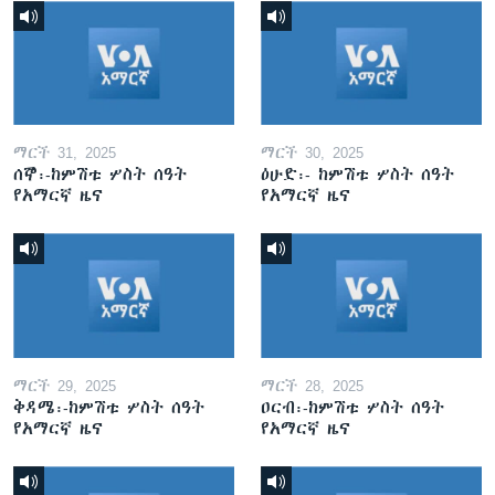
ማርች 31, 2025
ማርች 30, 2025
ሰኞ፡-ከምሽቱ ሦስት ሰዓት
ዕሁድ፡- ከምሽቱ ሦስት ሰዓት
የአማርኛ ዜና
የአማርኛ ዜና
ማርች 29, 2025
ማርች 28, 2025
ቅዳሜ፡-ከምሽቱ ሦስት ሰዓት
ዐርብ፡-ከምሽቱ ሦስት ሰዓት
የአማርኛ ዜና
የአማርኛ ዜና