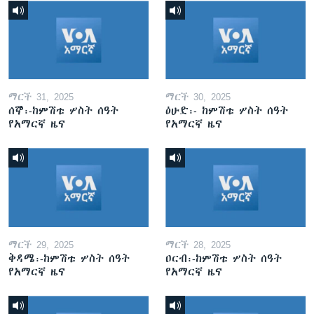
ማርች 31, 2025
ማርች 30, 2025
ሰኞ፡-ከምሽቱ ሦስት ሰዓት
ዕሁድ፡- ከምሽቱ ሦስት ሰዓት
የአማርኛ ዜና
የአማርኛ ዜና
ማርች 29, 2025
ማርች 28, 2025
ቅዳሜ፡-ከምሽቱ ሦስት ሰዓት
ዐርብ፡-ከምሽቱ ሦስት ሰዓት
የአማርኛ ዜና
የአማርኛ ዜና