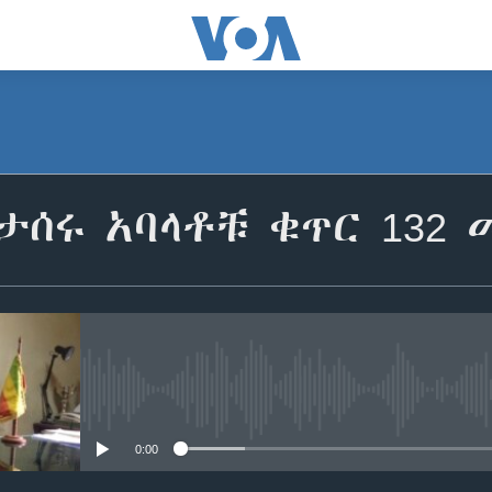
ታሰሩ አባላቶቹ ቁጥር 132
No media source currently avail
0:00