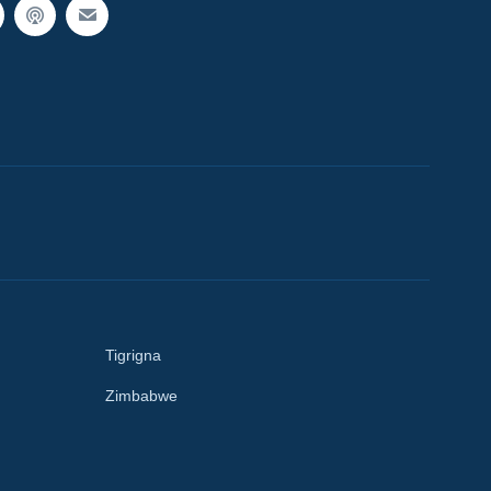
Tigrigna
Zimbabwe