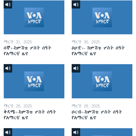
ማርች 31, 2025
ማርች 30, 2025
ሰኞ፡-ከምሽቱ ሦስት ሰዓት
ዕሁድ፡- ከምሽቱ ሦስት ሰዓት
የአማርኛ ዜና
የአማርኛ ዜና
ማርች 29, 2025
ማርች 28, 2025
ቅዳሜ፡-ከምሽቱ ሦስት ሰዓት
ዐርብ፡-ከምሽቱ ሦስት ሰዓት
የአማርኛ ዜና
የአማርኛ ዜና