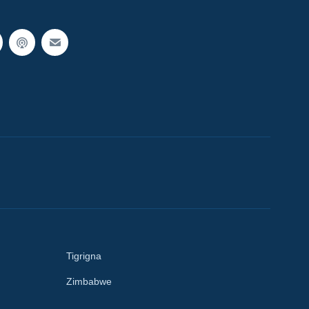
Tigrigna
Zimbabwe