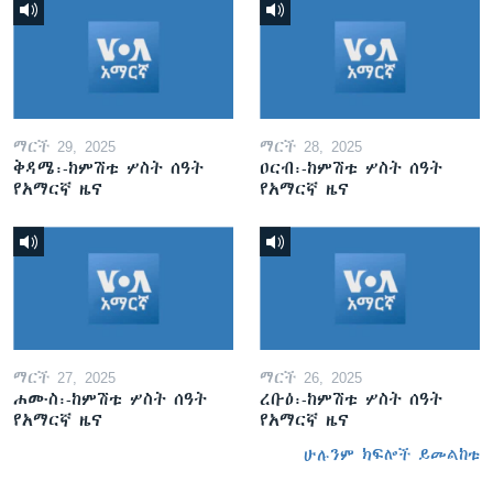
ማርች 29, 2025
ማርች 28, 2025
ቅዳሜ፡-ከምሽቱ ሦስት ሰዓት
ዐርብ፡-ከምሽቱ ሦስት ሰዓት
የአማርኛ ዜና
የአማርኛ ዜና
ማርች 27, 2025
ማርች 26, 2025
ሐሙስ፡-ከምሽቱ ሦስት ሰዓት
ረቡዕ፡-ከምሽቱ ሦስት ሰዓት
የአማርኛ ዜና
የአማርኛ ዜና
ሁሉንም ክፍሎች ይመልከቱ