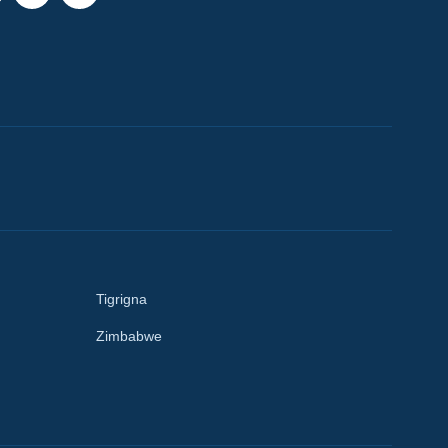
Tigrigna
Zimbabwe