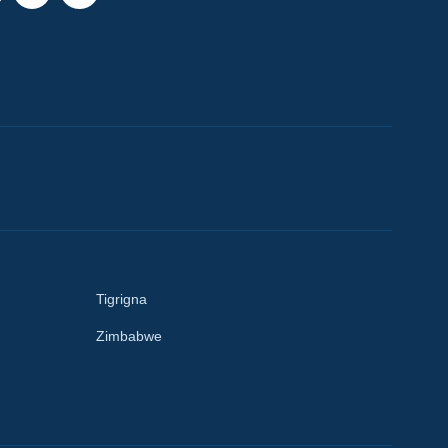
Tigrigna
Zimbabwe