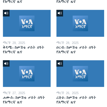
የአማርኛ ዜና
የአማርኛ ዜና
ማርች 29, 2025
ማርች 28, 2025
ቅዳሜ፡-ከምሽቱ ሦስት ሰዓት
ዐርብ፡-ከምሽቱ ሦስት ሰዓት
የአማርኛ ዜና
የአማርኛ ዜና
ማርች 27, 2025
ማርች 26, 2025
ሐሙስ፡-ከምሽቱ ሦስት ሰዓት
ረቡዕ፡-ከምሽቱ ሦስት ሰዓት
የአማርኛ ዜና
የአማርኛ ዜና