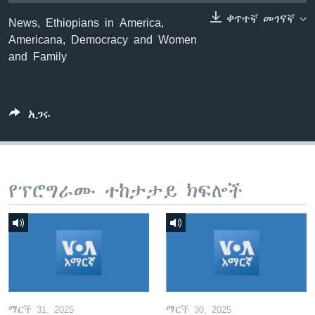
ቀጥተኛ መገናኛ
News, Ethiopians in America,
Americana, Democracy and Women
ቋንቋዎች
and Family
አጋሩ
የፕሮግራሙ ተከታታይ ክፍሎች
ማርች 31, 2025
ማርች 30, 2025