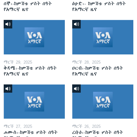
ሰኞ፡-ከምሽቱ ሦስት ሰዓት
ዕሁድ፡- ከምሽቱ ሦስት ሰዓት
የአማርኛ ዜና
የአማርኛ ዜና
ማርች 29, 2025
ማርች 28, 2025
ቅዳሜ፡-ከምሽቱ ሦስት ሰዓት
ዐርብ፡-ከምሽቱ ሦስት ሰዓት
የአማርኛ ዜና
የአማርኛ ዜና
ማርች 27, 2025
ማርች 26, 2025
ሐሙስ፡-ከምሽቱ ሦስት ሰዓት
ረቡዕ፡-ከምሽቱ ሦስት ሰዓት