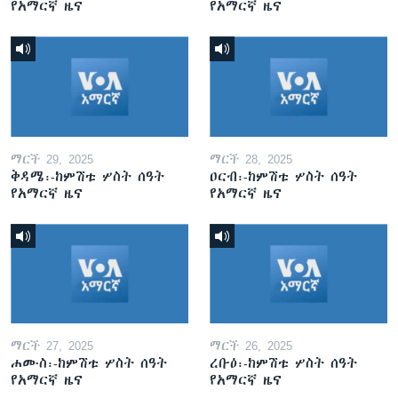
የአማርኛ ዜና
የአማርኛ ዜና
ማርች 29, 2025
ማርች 28, 2025
ቅዳሜ፡-ከምሽቱ ሦስት ሰዓት
ዐርብ፡-ከምሽቱ ሦስት ሰዓት
የአማርኛ ዜና
የአማርኛ ዜና
ማርች 27, 2025
ማርች 26, 2025
ሐሙስ፡-ከምሽቱ ሦስት ሰዓት
ረቡዕ፡-ከምሽቱ ሦስት ሰዓት
የአማርኛ ዜና
የአማርኛ ዜና