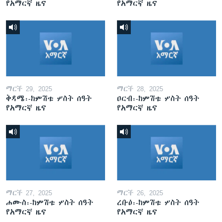
የአማርኛ ዜና
የአማርኛ ዜና
ማርች 29, 2025
ማርች 28, 2025
ቅዳሜ፡-ከምሽቱ ሦስት ሰዓት
ዐርብ፡-ከምሽቱ ሦስት ሰዓት
የአማርኛ ዜና
የአማርኛ ዜና
ማርች 27, 2025
ማርች 26, 2025
ሐሙስ፡-ከምሽቱ ሦስት ሰዓት
ረቡዕ፡-ከምሽቱ ሦስት ሰዓት
የአማርኛ ዜና
የአማርኛ ዜና