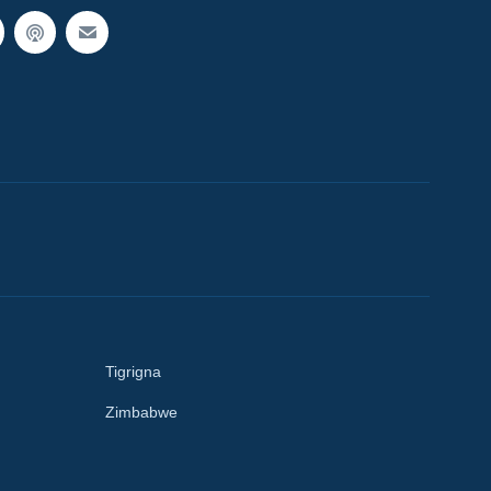
Tigrigna
Zimbabwe