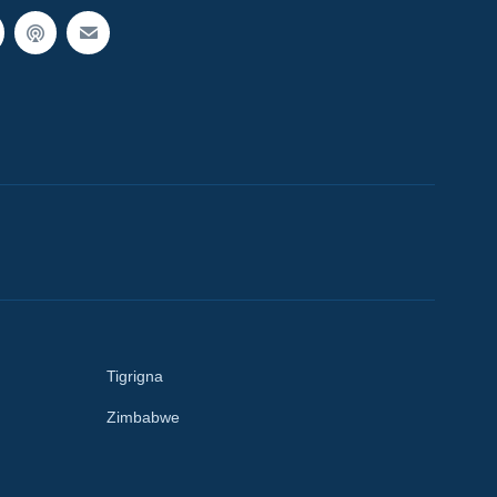
Tigrigna
Zimbabwe