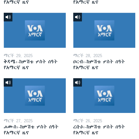
የአማርኛ ዜና
የአማርኛ ዜና
ማርች 29, 2025
ማርች 28, 2025
ቅዳሜ፡-ከምሽቱ ሦስት ሰዓት
ዐርብ፡-ከምሽቱ ሦስት ሰዓት
የአማርኛ ዜና
የአማርኛ ዜና
ማርች 27, 2025
ማርች 26, 2025
ሐሙስ፡-ከምሽቱ ሦስት ሰዓት
ረቡዕ፡-ከምሽቱ ሦስት ሰዓት
የአማርኛ ዜና
የአማርኛ ዜና