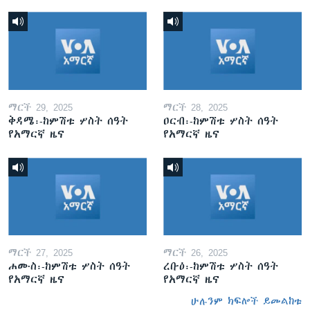
ማርች 29, 2025
ማርች 28, 2025
ቅዳሜ፡-ከምሽቱ ሦስት ሰዓት
ዐርብ፡-ከምሽቱ ሦስት ሰዓት
የአማርኛ ዜና
የአማርኛ ዜና
ማርች 27, 2025
ማርች 26, 2025
ሐሙስ፡-ከምሽቱ ሦስት ሰዓት
ረቡዕ፡-ከምሽቱ ሦስት ሰዓት
የአማርኛ ዜና
የአማርኛ ዜና
ሁሉንም ክፍሎች ይመልከቱ