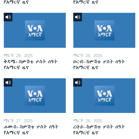
የአማርኛ ዜና
የአማርኛ ዜና
ማርች 29, 2025
ማርች 28, 2025
ቅዳሜ፡-ከምሽቱ ሦስት ሰዓት
ዐርብ፡-ከምሽቱ ሦስት ሰዓት
የአማርኛ ዜና
የአማርኛ ዜና
ማርች 27, 2025
ማርች 26, 2025
ሐሙስ፡-ከምሽቱ ሦስት ሰዓት
ረቡዕ፡-ከምሽቱ ሦስት ሰዓት
የአማርኛ ዜና
የአማርኛ ዜና