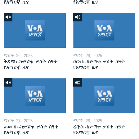
የአማርኛ ዜና
የአማርኛ ዜና
ማርች 29, 2025
ማርች 28, 2025
ቅዳሜ፡-ከምሽቱ ሦስት ሰዓት
ዐርብ፡-ከምሽቱ ሦስት ሰዓት
የአማርኛ ዜና
የአማርኛ ዜና
ማርች 27, 2025
ማርች 26, 2025
ሐሙስ፡-ከምሽቱ ሦስት ሰዓት
ረቡዕ፡-ከምሽቱ ሦስት ሰዓት
የአማርኛ ዜና
የአማርኛ ዜና