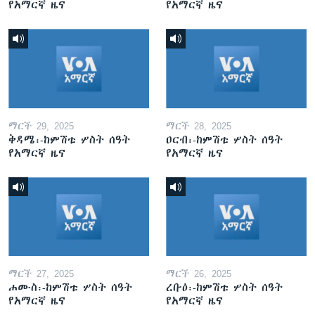
የአማርኛ ዜና
የአማርኛ ዜና
ማርች 29, 2025
ማርች 28, 2025
ቅዳሜ፡-ከምሽቱ ሦስት ሰዓት
ዐርብ፡-ከምሽቱ ሦስት ሰዓት
የአማርኛ ዜና
የአማርኛ ዜና
ማርች 27, 2025
ማርች 26, 2025
ሐሙስ፡-ከምሽቱ ሦስት ሰዓት
ረቡዕ፡-ከምሽቱ ሦስት ሰዓት
የአማርኛ ዜና
የአማርኛ ዜና