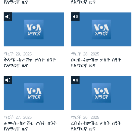
የአማርኛ ዜና
የአማርኛ ዜና
ማርች 29, 2025
ማርች 28, 2025
ቅዳሜ፡-ከምሽቱ ሦስት ሰዓት
ዐርብ፡-ከምሽቱ ሦስት ሰዓት
የአማርኛ ዜና
የአማርኛ ዜና
ማርች 27, 2025
ማርች 26, 2025
ሐሙስ፡-ከምሽቱ ሦስት ሰዓት
ረቡዕ፡-ከምሽቱ ሦስት ሰዓት
የአማርኛ ዜና
የአማርኛ ዜና