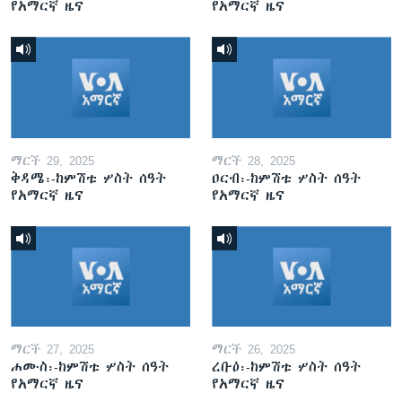
የአማርኛ ዜና
የአማርኛ ዜና
ማርች 29, 2025
ማርች 28, 2025
ቅዳሜ፡-ከምሽቱ ሦስት ሰዓት
ዐርብ፡-ከምሽቱ ሦስት ሰዓት
የአማርኛ ዜና
የአማርኛ ዜና
ማርች 27, 2025
ማርች 26, 2025
ሐሙስ፡-ከምሽቱ ሦስት ሰዓት
ረቡዕ፡-ከምሽቱ ሦስት ሰዓት
የአማርኛ ዜና
የአማርኛ ዜና