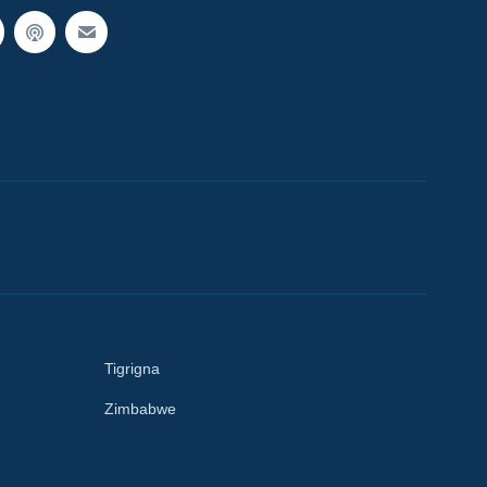
Tigrigna
Zimbabwe